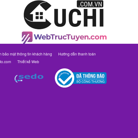
h bảo mật thông tin khách hàng
Hướng dẫn thanh toán
do.com
Thiết kế Web