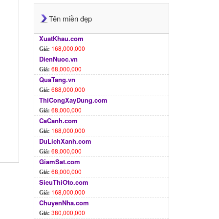
Tên miền đẹp
XuatKhau.com
168,000,000
Giá:
DienNuoc.vn
68,000,000
Giá:
QuaTang.vn
688,000,000
Giá:
ThiCongXayDung.com
68,000,000
Giá:
CaCanh.com
168,000,000
Giá:
DuLichXanh.com
68,000,000
Giá:
GiamSat.com
68,000,000
Giá:
SieuThiOto.com
168,000,000
Giá:
ChuyenNha.com
380,000,000
Giá: