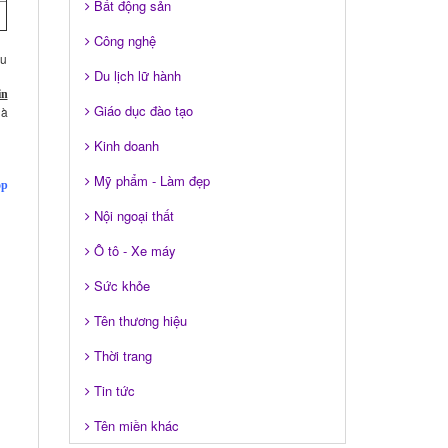
Bất động sản
Công nghệ
ầu
Du lịch lữ hành
in
Giáo dục đào tạo
hà
Kinh doanh
Mỹ phẩm - Làm đẹp
óp
Nội ngoại thất
Ô tô - Xe máy
Sức khỏe
Tên thương hiệu
Thời trang
Tin tức
Tên miền khác