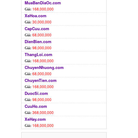
MuaBanDiaOc.com
168,000,000
Giá:
XeHoa.com
30,000,000
Giá:
CapCuu.com
68,000,000
Giá:
DienBien.com
98,000,000
Giá:
ThangLoi.com
168,000,000
Giá:
ChuyenNhuong.com
68,000,000
Giá:
ChuyenTien.com
168,000,000
Giá:
DuocSi.com
98,000,000
Giá:
CuuHo.com
368,000,000
Giá:
XeHay.com
168,000,000
Giá: