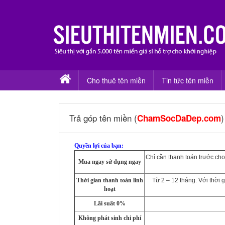
Cho thuê tên miền
Tin tức tên miền
Trả góp tên miền (
)
ChamSocDaDep.com
Quyền lợi của bạn:
Chỉ cần thanh toán trước cho
Mua ngay sử dụng ngay
Thời gian thanh toán linh
Từ 2 – 12 tháng. Với thời g
hoạt
Lãi suất 0%
Không phát sinh chi phí