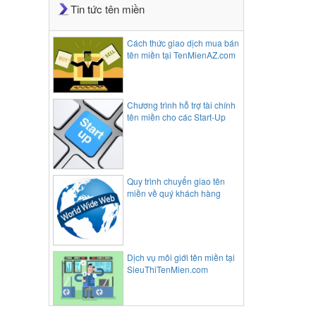
Tin tức tên miền
Cách thức giao dịch mua bán
tên miền tại TenMienAZ.com
Chương trình hỗ trợ tài chính
tên miền cho các Start-Up
Quy trình chuyển giao tên
miền về quý khách hàng
Dịch vụ môi giới tên miền tại
SieuThiTenMien.com