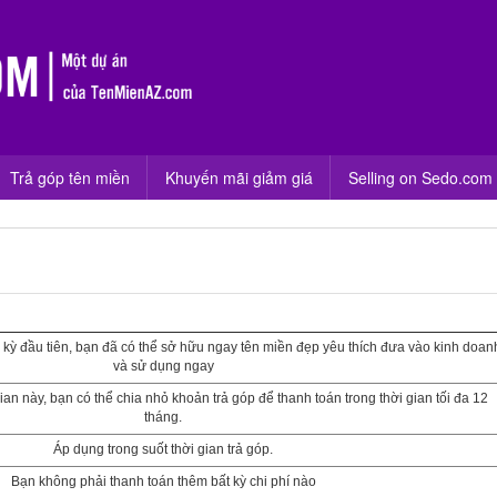
Trả góp tên miền
Khuyến mãi giảm giá
Selling on Sedo.com
 kỳ đầu tiên, bạn đã có thể sở hữu ngay tên miền đẹp yêu thích đưa vào kinh doan
và sử dụng ngay
ian này, bạn có thể chia nhỏ khoản trả góp để thanh toán trong thời gian tối đa 12
tháng.
Áp dụng trong suốt thời gian trả góp.
Bạn không phải thanh toán thêm bất kỳ chi phí nào