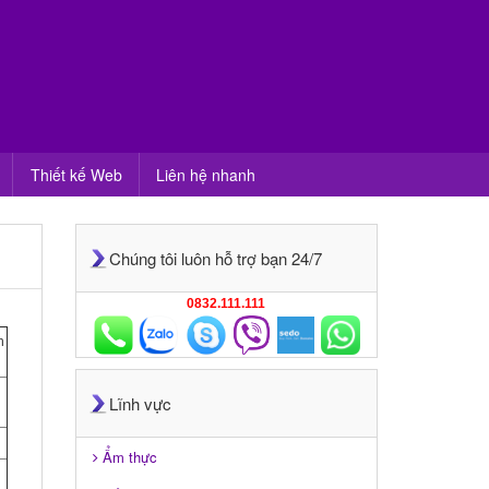
Thiết kế Web
Liên hệ nhanh
Chúng tôi luôn hỗ trợ bạn 24/7
0832.111.111
h
Lĩnh vực
Ẩm thực