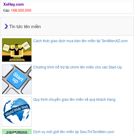
XeHay.com
168,000,000
Giá:
Tin tức tên miền
Cách thức giao dịch mua bán tên miền tại TenMienAZ.com
Chương trình hỗ trợ tài chính tên miền cho các Start-Up
Quy trình chuyển giao tên miền về quý khách hàng
Dịch vụ môi giới tên miền tại SieuThiTenMien.com