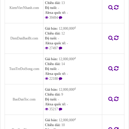
Chiều dài:
13
KiemViecNhanh.com
Độ tuổi:
-
Alexa quốc tế:
-
39494
đ
Giá bán:
12,000,000
Chiều dài:
12
DienDanBaoBi.com
Độ tuổi:
-
Alexa quốc tế:
-
27497
đ
Giá bán:
12,000,000
Chiều dài:
14
TuoiTreDoiSong.com
Độ tuổi:
-
Alexa quốc tế:
-
22188
đ
Giá bán:
12,000,000
Chiều dài:
9
BaoDanToc.com
Độ tuổi:
-
Alexa quốc tế:
-
35217
đ
Giá bán:
12,000,000
Chiều dài:
10