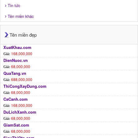
Tin tức
Tên miền khác
Tên miền đẹp
XuatKhau.com
168,000,000
Giá:
DienNuoc.vn
68,000,000
Giá:
QuaTang.vn
688,000,000
Giá:
ThiCongXayDung.com
68,000,000
Giá:
CaCanh.com
168,000,000
Giá:
DuLichXanh.com
68,000,000
Giá:
GiamSat.com
68,000,000
Giá:
SieuThiOto.com