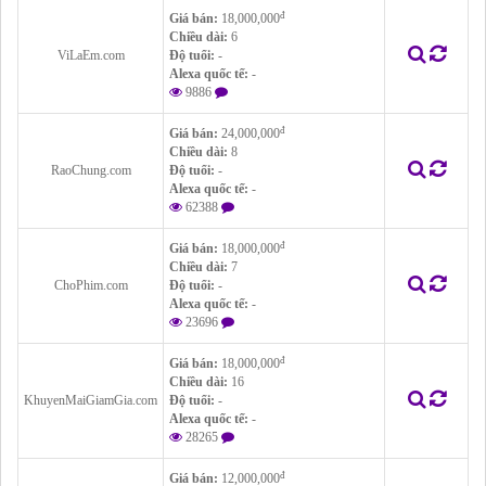
đ
Giá bán:
18,000,000
Chiều dài:
6
ViLaEm.com
Độ tuổi:
-
Alexa quốc tế:
-
9886
đ
Giá bán:
24,000,000
Chiều dài:
8
RaoChung.com
Độ tuổi:
-
Alexa quốc tế:
-
62388
đ
Giá bán:
18,000,000
Chiều dài:
7
ChoPhim.com
Độ tuổi:
-
Alexa quốc tế:
-
23696
đ
Giá bán:
18,000,000
Chiều dài:
16
KhuyenMaiGiamGia.com
Độ tuổi:
-
Alexa quốc tế:
-
28265
đ
Giá bán:
12,000,000