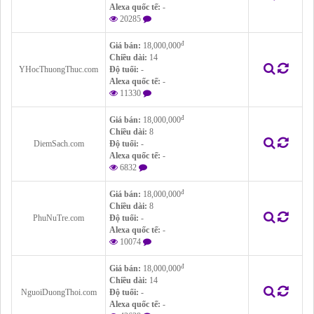
Alexa quốc tế:
-
20285
đ
Giá bán:
18,000,000
Chiều dài:
14
YHocThuongThuc.com
Độ tuổi:
-
Alexa quốc tế:
-
11330
đ
Giá bán:
18,000,000
Chiều dài:
8
DiemSach.com
Độ tuổi:
-
Alexa quốc tế:
-
6832
đ
Giá bán:
18,000,000
Chiều dài:
8
PhuNuTre.com
Độ tuổi:
-
Alexa quốc tế:
-
10074
đ
Giá bán:
18,000,000
Chiều dài:
14
NguoiDuongThoi.com
Độ tuổi:
-
Alexa quốc tế:
-