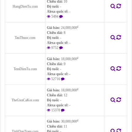
Chiều dài:
10
HangDienTu.com
Độ tuổi:
-
Alexa quốc tế:
-
5494
đ
Giá bán:
24,000,000
Chiều dài:
8
TauThuoc.com
Độ tuổi:
-
Alexa quốc tế:
-
9752
đ
Giá bán:
18,000,000
Chiều dài:
9
TemDienTu.com
Độ tuổi:
-
Alexa quốc tế:
-
52716
đ
Giá bán:
18,000,000
Chiều dài:
12
TheGioiCaKoi.com
Độ tuổi:
-
Alexa quốc tế:
-
15378
đ
Giá bán:
30,000,000
Chiều dài:
11
TinhDauTram.com
Độ tuổi:
-