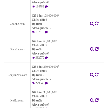
Alexa quốc tế:
-
194783
đ
Giá bán:
168,000,000
Chiều dài:
6
CaCanh.com
Độ tuổi:
-
Alexa quốc tế:
-
187512
đ
Giá bán:
68,000,000
Chiều dài:
7
GiamSat.com
Độ tuổi:
-
Alexa quốc tế:
-
332570
đ
Giá bán:
380,000,000
Chiều dài:
9
ChuyenNha.com
Độ tuổi:
-
Alexa quốc tế:
-
279945
đ
Giá bán:
30,000,000
Chiều dài:
5
XeHoa.com
Độ tuổi:
-
Alexa quốc tế:
-