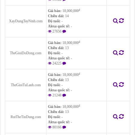
đ
Giá bán:
18,000,000
Chiều dài:
14
XayDungTayNinh.com
Độ tuổi:
-
Alexa quốc tế:
-
27656
đ
Giá bán:
18,000,000
Chiều dài:
13
TheGioiDoDong.com
Độ tuổi:
-
Alexa quốc tế:
-
24225
đ
Giá bán:
18,000,000
Chiều dài:
13
TheGioiTuLanh.com
Độ tuổi:
-
Alexa quốc tế:
-
21248
đ
Giá bán:
18,000,000
Chiều dài:
13
RutTheTinDung.com
Độ tuổi:
-
Alexa quốc tế:
-
80166