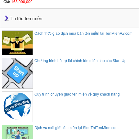
168,000,000
Giá:
Tin tức tên miền
Cách thức giao dịch mua bán tên miền tại TenMienAZ.com
Chương trình hỗ trợ tài chính tên miền cho các Start-Up
Quy trình chuyển giao tên miền về quý khách hàng
Dịch vụ môi giới tên miền tại SieuThiTenMien.com