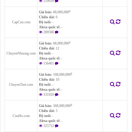
219939
đ
Giá bán:
68,000,000
Chiều dài:
6
CapCuu.com
Độ tuổi:
-
Alexa quốc tế:
-
289586
đ
Giá bán:
68,000,000
Chiều dài:
12
ChuyenNhuong.com
Độ tuổi:
-
Alexa quốc tế:
-
156401
đ
Giá bán:
168,000,000
Chiều dài:
10
ChuyenTien.com
Độ tuổi:
-
Alexa quốc tế:
-
331920
đ
Giá bán:
368,000,000
Chiều dài:
5
CuuHo.com
Độ tuổi:
-
Alexa quốc tế:
-
325752