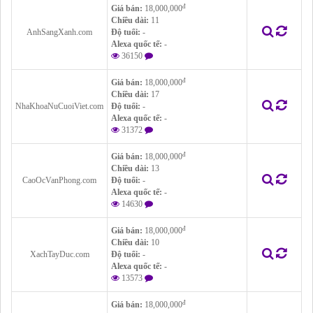
đ
Giá bán:
18,000,000
Chiều dài:
11
AnhSangXanh.com
Độ tuổi:
-
Alexa quốc tế:
-
36150
đ
Giá bán:
18,000,000
Chiều dài:
17
NhaKhoaNuCuoiViet.com
Độ tuổi:
-
Alexa quốc tế:
-
31372
đ
Giá bán:
18,000,000
Chiều dài:
13
CaoOcVanPhong.com
Độ tuổi:
-
Alexa quốc tế:
-
14630
đ
Giá bán:
18,000,000
Chiều dài:
10
XachTayDuc.com
Độ tuổi:
-
Alexa quốc tế:
-
13573
đ
Giá bán:
18,000,000