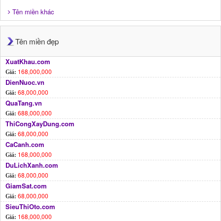
Tên miền khác
Tên miền đẹp
XuatKhau.com
168,000,000
Giá:
DienNuoc.vn
68,000,000
Giá:
QuaTang.vn
688,000,000
Giá:
ThiCongXayDung.com
68,000,000
Giá:
CaCanh.com
168,000,000
Giá:
DuLichXanh.com
68,000,000
Giá:
GiamSat.com
68,000,000
Giá:
SieuThiOto.com
168,000,000
Giá: