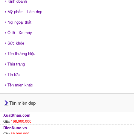
Kinh doanh
Mỹ phẩm - Làm đẹp
Nội ngoại thất
Ô tô - Xe máy
Sức khỏe
Tên thương hiệu
Thời trang
Tin tức
Tên miền khác
Tên miền đẹp
XuatKhau.com
168,000,000
Giá:
DienNuoc.vn
68,000,000