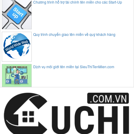
Chương trình hỗ trợ tài chính tên miền cho các Start-Up
Quy trình chuyển giao tên miền về quý khách hàng
Dịch vụ môi giới tên miền tại SieuThiTenMien.com