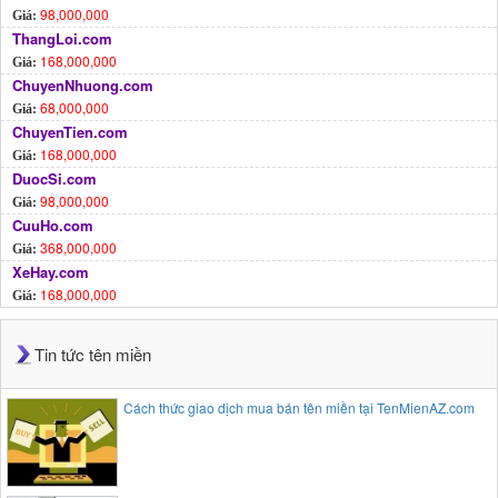
98,000,000
Giá:
ThangLoi.com
168,000,000
Giá:
ChuyenNhuong.com
68,000,000
Giá:
ChuyenTien.com
168,000,000
Giá:
DuocSi.com
98,000,000
Giá:
CuuHo.com
368,000,000
Giá:
XeHay.com
168,000,000
Giá:
Tin tức tên miền
Cách thức giao dịch mua bán tên miền tại TenMienAZ.com