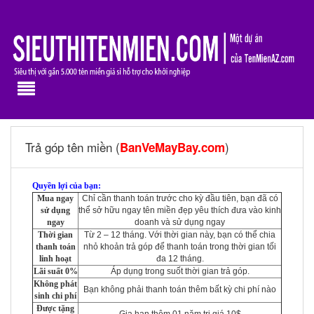
Trả góp tên miền (
)
BanVeMayBay.com
Quyền lợi của bạn:
Mua ngay
Chỉ cần thanh toán trước cho kỳ đầu tiên, bạn đã có
sử dụng
thể sở hữu ngay tên miền đẹp yêu thích đưa vào kinh
ngay
doanh và sử dụng ngay
Thời gian
Từ 2 – 12 tháng. Với thời gian này, bạn có thể chia
thanh toán
nhỏ khoản trả góp để thanh toán trong thời gian tối
linh hoạt
đa 12 tháng.
Lãi suất 0%
Áp dụng trong suốt thời gian trả góp.
Không phát
Bạn không phải thanh toán thêm bất kỳ chi phí nào
sinh chi phí
Được tặng