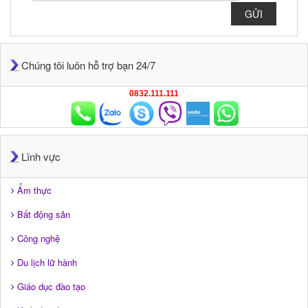
GỬI
Chúng tôi luôn hỗ trợ bạn 24/7
0832.111.111
Lĩnh vực
Ẩm thực
Bất động sản
Công nghệ
Du lịch lữ hành
Giáo dục đào tạo