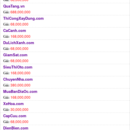
Giá:
QuaTang.vn
688,000,000
Giá:
ThiCongXayDung.com
68,000,000
Giá:
CaCanh.com
168,000,000
Giá:
DuLichXanh.com
68,000,000
Giá:
GiamSat.com
68,000,000
Giá:
SieuThiOto.com
168,000,000
Giá:
ChuyenNha.com
380,000,000
Giá:
MuaBanDiaOc.com
168,000,000
Giá:
XeHoa.com
30,000,000
Giá:
CapCuu.com
68,000,000
Giá:
DienBien.com