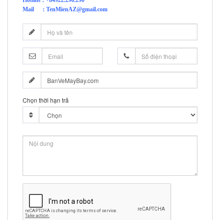
Hotline : +84922.290.290
Mail : TenMienAZ@gmail.com
Chọn thời hạn trả