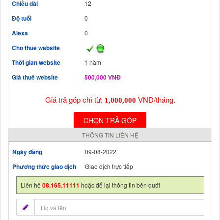
Chiều dài
12
Độ tuổi
0
Alexa
0
Cho thuê website
Thời gian website
1 năm
Giá thuê website
500,000 VNĐ
Giá trả góp chỉ từ:
VND/tháng.
1,000,000
CHỌN TRẢ GÓP
THÔNG TIN LIÊN HỆ
Ngày đăng
09-08-2022
Phương thức giao dịch
Giao dịch trực tiếp
Liên hệ
08.165.11111
hoặc để lại thông tin bên dưới