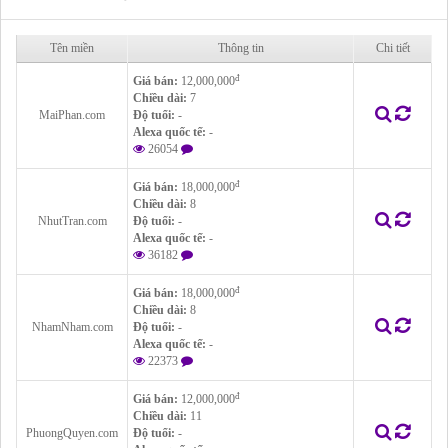
Tên miền
Thông tin
Chi tiết
đ
Giá bán:
12,000,000
Chiều dài:
7
MaiPhan.com
Độ tuổi:
-
Alexa quốc tế:
-
26054
đ
Giá bán:
18,000,000
Chiều dài:
8
NhutTran.com
Độ tuổi:
-
Alexa quốc tế:
-
36182
đ
Giá bán:
18,000,000
Chiều dài:
8
NhamNham.com
Độ tuổi:
-
Alexa quốc tế:
-
22373
đ
Giá bán:
12,000,000
Chiều dài:
11
PhuongQuyen.com
Độ tuổi:
-