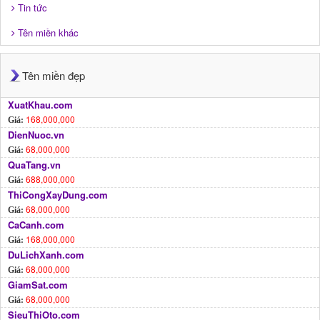
Tin tức
Tên miền khác
Tên miền đẹp
XuatKhau.com
168,000,000
Giá:
DienNuoc.vn
68,000,000
Giá:
QuaTang.vn
688,000,000
Giá:
ThiCongXayDung.com
68,000,000
Giá:
CaCanh.com
168,000,000
Giá:
DuLichXanh.com
68,000,000
Giá:
GiamSat.com
68,000,000
Giá:
SieuThiOto.com