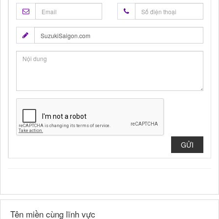
GỬI
Tên miền cùng lĩnh vực