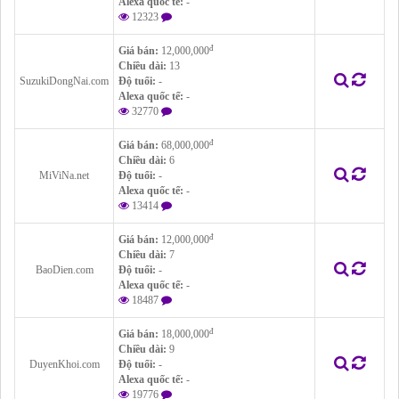
Alexa quốc tế:
-
12323
đ
Giá bán:
12,000,000
Chiều dài:
13
SuzukiDongNai.com
Độ tuổi:
-
Alexa quốc tế:
-
32770
đ
Giá bán:
68,000,000
Chiều dài:
6
MiViNa.net
Độ tuổi:
-
Alexa quốc tế:
-
13414
đ
Giá bán:
12,000,000
Chiều dài:
7
BaoDien.com
Độ tuổi:
-
Alexa quốc tế:
-
18487
đ
Giá bán:
18,000,000
Chiều dài:
9
DuyenKhoi.com
Độ tuổi:
-
Alexa quốc tế:
-
19776