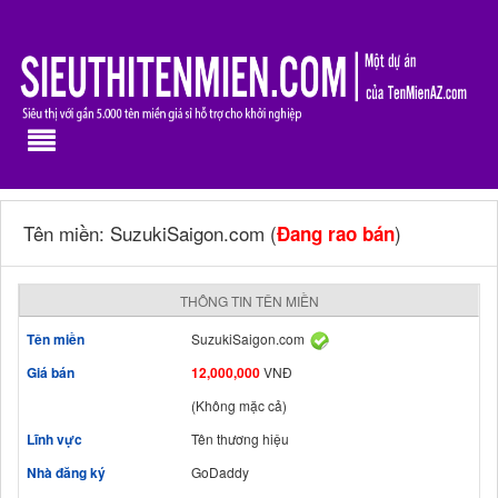
Tên miền: SuzukiSaigon.com (
)
Đang rao bán
THÔNG TIN TÊN MIỀN
Tên miền
SuzukiSaigon.com
Giá bán
12,000,000
VNĐ
(Không mặc cả)
Lĩnh vực
Tên thương hiệu
Nhà đăng ký
GoDaddy