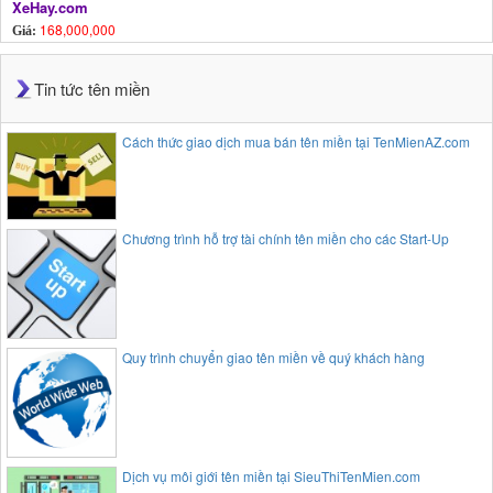
XeHay.com
168,000,000
Giá:
Tin tức tên miền
Cách thức giao dịch mua bán tên miền tại TenMienAZ.com
Chương trình hỗ trợ tài chính tên miền cho các Start-Up
Quy trình chuyển giao tên miền về quý khách hàng
Dịch vụ môi giới tên miền tại SieuThiTenMien.com