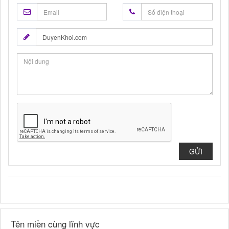
GỬI
Tên miền cùng lĩnh vực