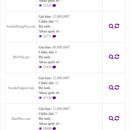
Alexa quốc tế:
-
12324
đ
Giá bán:
12,000,000
Chiều dài:
13
SuzukiDongNai.com
Độ tuổi:
-
Alexa quốc tế:
-
32771
đ
Giá bán:
68,000,000
Chiều dài:
6
MiViNa.net
Độ tuổi:
-
Alexa quốc tế:
-
13416
đ
Giá bán:
12,000,000
Chiều dài:
12
SuzukiSaigon.com
Độ tuổi:
-
Alexa quốc tế:
-
47120
đ
Giá bán:
12,000,000
Chiều dài:
7
BaoDien.com
Độ tuổi:
-
Alexa quốc tế:
-
18490