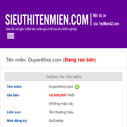
Tên miền: DuyenKhoi.com (
)
Đang rao bán
THÔNG TIN TÊN MIỀN
Tên miền
DuyenKhoi.com
Giá bán
18,000,000
VNĐ
(Không mặc cả)
Lĩnh vực
Tên thương hiệu
Nhà đăng ký
GoDaddy