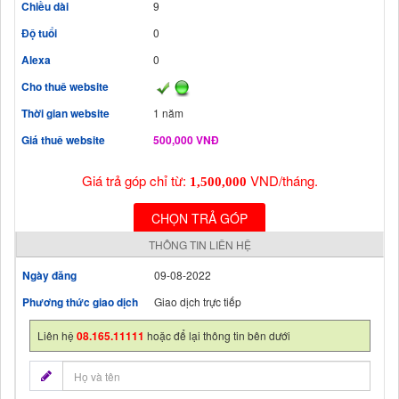
Chiều dài
9
Độ tuổi
0
Alexa
0
Cho thuê website
Thời gian website
1 năm
Giá thuê website
500,000 VNĐ
Giá trả góp chỉ từ:
VND/tháng.
1,500,000
CHỌN TRẢ GÓP
THÔNG TIN LIÊN HỆ
Ngày đăng
09-08-2022
Phương thức giao dịch
Giao dịch trực tiếp
Liên hệ
08.165.11111
hoặc để lại thông tin bên dưới