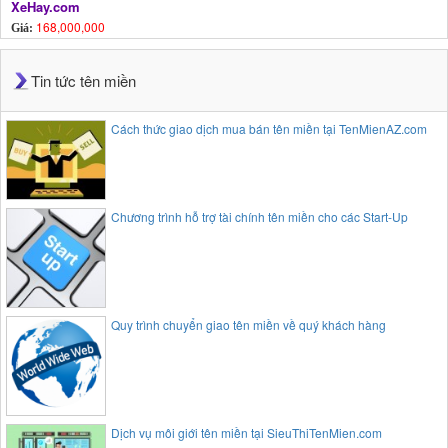
XeHay.com
168,000,000
Giá:
Tin tức tên miền
Cách thức giao dịch mua bán tên miền tại TenMienAZ.com
Chương trình hỗ trợ tài chính tên miền cho các Start-Up
Quy trình chuyển giao tên miền về quý khách hàng
Dịch vụ môi giới tên miền tại SieuThiTenMien.com