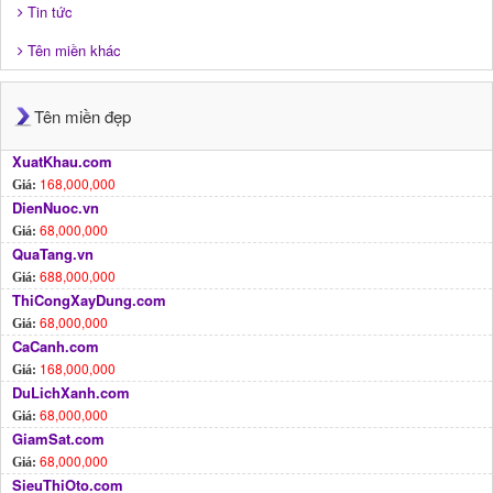
Tin tức
Tên miền khác
Tên miền đẹp
XuatKhau.com
168,000,000
Giá:
DienNuoc.vn
68,000,000
Giá:
QuaTang.vn
688,000,000
Giá:
ThiCongXayDung.com
68,000,000
Giá:
CaCanh.com
168,000,000
Giá:
DuLichXanh.com
68,000,000
Giá:
GiamSat.com
68,000,000
Giá:
SieuThiOto.com