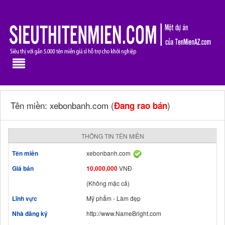
Tên miền: xebonbanh.com (
)
Đang rao bán
THÔNG TIN TÊN MIỀN
Tên miền
xebonbanh.com
Giá bán
10,000,000
VNĐ
(Không mặc cả)
Lĩnh vực
Mỹ phẩm - Làm đẹp
Nhà đăng ký
http://www.NameBright.com