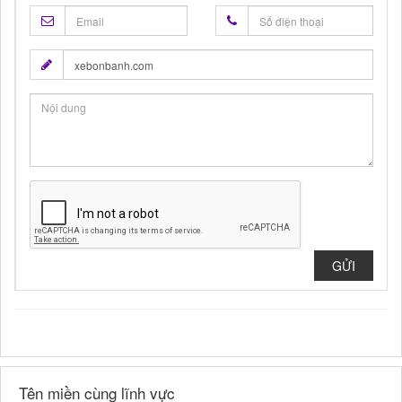
GỬI
Tên miền cùng lĩnh vực