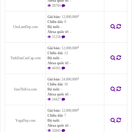
Alexa quốc tế:
-
28794
đ
Giá bán:
12,000,000
Chiều dài:
9
ChoLamDep.com
Độ tuổi:
-
Alexa quốc tế:
-
51258
đ
Giá bán:
12,000,000
Chiều dài:
13
TinhDauCaoCap.com
Độ tuổi:
-
Alexa quốc tế:
-
44161
đ
Giá bán:
24,000,000
Chiều dài:
10
SieuThiEva.com
Độ tuổi:
-
Alexa quốc tế:
-
24427
đ
Giá bán:
12,000,000
Chiều dài:
7
YogaDep.com
Độ tuổi:
-
Alexa quốc tế:
-
32845