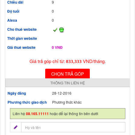
Chiều dài
9
Độ tuổi
0
Alexa
0
Cho thuê website
Thời gian website
Giá thuê website
0 VNĐ
Giá trả góp chỉ từ:
VND/tháng.
833,333
CHỌN TRẢ GÓP
THÔNG TIN LIÊN HỆ
Ngày đăng
28-12-2016
Phương thức giao dịch
Phương thức khác
Liên hệ
08.165.11111
hoặc để lại thông tin bên dưới