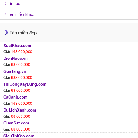
Tin tức
Tên miền khác
Tên miền đẹp
XuatKhau.com
168,000,000
Giá:
DienNuoc.vn
68,000,000
Giá:
QuaTang.vn
688,000,000
Giá:
ThiCongXayDung.com
68,000,000
Giá:
CaCanh.com
168,000,000
Giá:
DuLichXanh.com
68,000,000
Giá:
GiamSat.com
68,000,000
Giá:
SieuThiOto.com