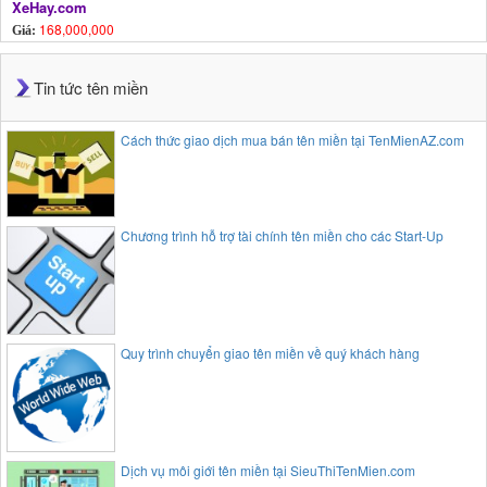
XeHay.com
168,000,000
Giá:
Tin tức tên miền
Cách thức giao dịch mua bán tên miền tại TenMienAZ.com
Chương trình hỗ trợ tài chính tên miền cho các Start-Up
Quy trình chuyển giao tên miền về quý khách hàng
Dịch vụ môi giới tên miền tại SieuThiTenMien.com