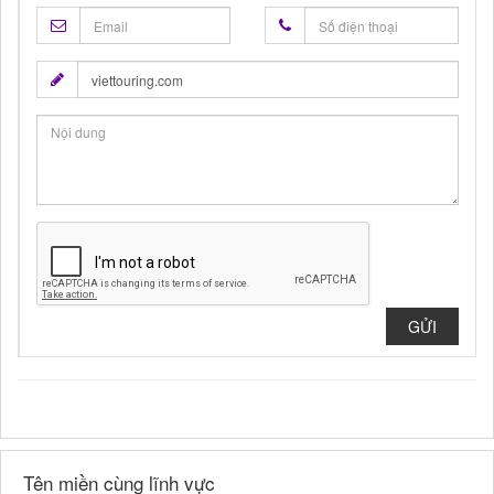
GỬI
Tên miền cùng lĩnh vực