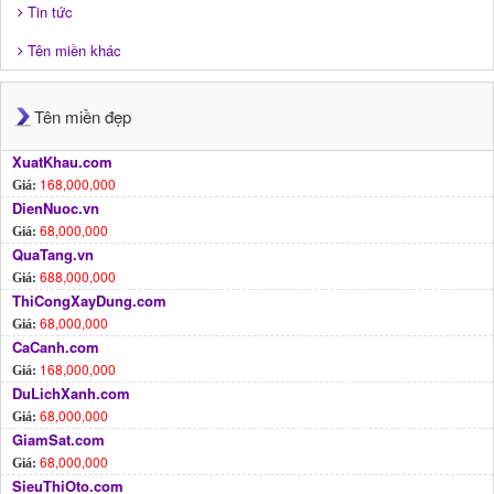
Tin tức
Tên miền khác
Tên miền đẹp
XuatKhau.com
168,000,000
Giá:
DienNuoc.vn
68,000,000
Giá:
QuaTang.vn
688,000,000
Giá:
ThiCongXayDung.com
68,000,000
Giá:
CaCanh.com
168,000,000
Giá:
DuLichXanh.com
68,000,000
Giá:
GiamSat.com
68,000,000
Giá:
SieuThiOto.com