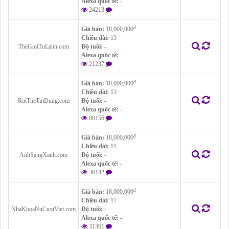
Alexa quốc tế:
-
24213
đ
Giá bán:
18,000,000
Chiều dài:
13
TheGioiTuLanh.com
Độ tuổi:
-
Alexa quốc tế:
-
21237
đ
Giá bán:
18,000,000
Chiều dài:
13
RutTheTinDung.com
Độ tuổi:
-
Alexa quốc tế:
-
80156
đ
Giá bán:
18,000,000
Chiều dài:
11
AnhSangXanh.com
Độ tuổi:
-
Alexa quốc tế:
-
36142
đ
Giá bán:
18,000,000
Chiều dài:
17
NhaKhoaNuCuoiViet.com
Độ tuổi:
-
Alexa quốc tế:
-
31361