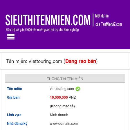
Tên miền: viettouring.com (
)
Đang rao bán
THÔNG TIN TÊN MIỀN
Tên miền
viettouring.com
Giá bán
10,000,000
VNĐ
(Không mặc cả)
Lĩnh vực
Kinh doanh
Nhà đăng ký
www.domain.com