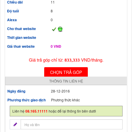
Chiều dài
11
Độ tuổi
8
Alexa
0
Cho thuê website
Thời gian website
Giá thuê website
0 VNĐ
Giá trả góp chỉ từ:
VND/tháng.
833,333
CHỌN TRẢ GÓP
THÔNG TIN LIÊN HỆ
Ngày đăng
28-12-2016
Phương thức giao dịch
Phương thức khác
Liên hệ
08.165.11111
hoặc để lại thông tin bên dưới