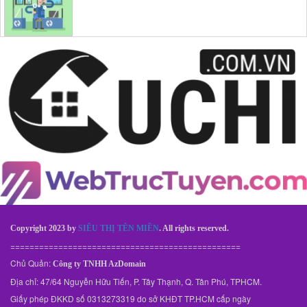
Copyright 2023 by
SIÊU THỊ TÊN MIỀN
. All rights reserved.
================================================
Chủ Quản:
Công ty TNHH AzDomain
Địa chỉ: 47/64 Nguyễn Hữu Tiến, P. Tây Thạnh, Q. Tân Phú, TPHCM.
Giấy phép ĐKKD số 0313273319 do sở KHĐT TP.HCM cấp ngày