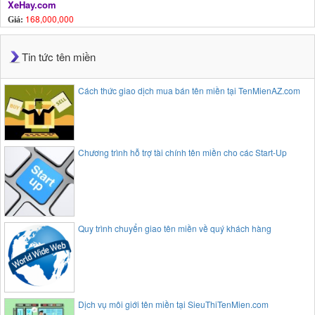
XeHay.com
168,000,000
Giá:
Tin tức tên miền
Cách thức giao dịch mua bán tên miền tại TenMienAZ.com
Chương trình hỗ trợ tài chính tên miền cho các Start-Up
Quy trình chuyển giao tên miền về quý khách hàng
Dịch vụ môi giới tên miền tại SieuThiTenMien.com