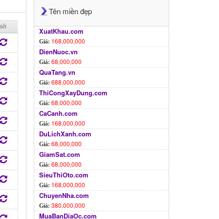
Tên miền đẹp
tiết
XuatKhau.com
168,000,000
Giá:
DienNuoc.vn
68,000,000
Giá:
QuaTang.vn
688,000,000
Giá:
ThiCongXayDung.com
68,000,000
Giá:
CaCanh.com
168,000,000
Giá:
DuLichXanh.com
68,000,000
Giá:
GiamSat.com
68,000,000
Giá:
SieuThiOto.com
168,000,000
Giá:
ChuyenNha.com
380,000,000
Giá:
MuaBanDiaOc.com