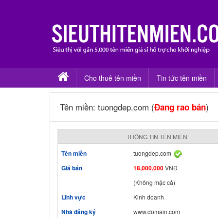
Cho thuê tên miền
Tin tức tên miền
Tên miền: tuongdep.com (
)
Đang rao bán
THÔNG TIN TÊN MIỀN
Tên miền
tuongdep.com
Giá bán
18,000,000
VNĐ
(Không mặc cả)
Lĩnh vực
Kinh doanh
Nhà đăng ký
www.domain.com