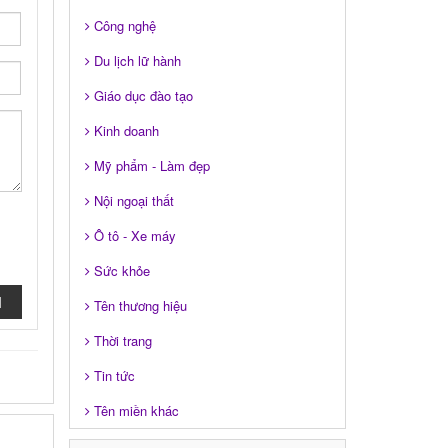
Công nghệ
Du lịch lữ hành
Giáo dục đào tạo
Kinh doanh
Mỹ phẩm - Làm đẹp
Nội ngoại thất
Ô tô - Xe máy
Sức khỏe
I
Tên thương hiệu
Thời trang
Tin tức
Tên miền khác