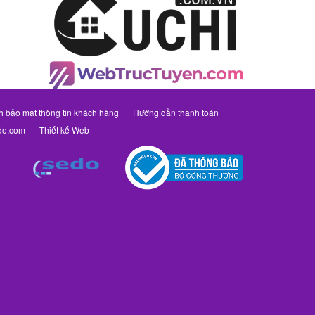
h bảo mật thông tin khách hàng
Hướng dẫn thanh toán
do.com
Thiết kế Web