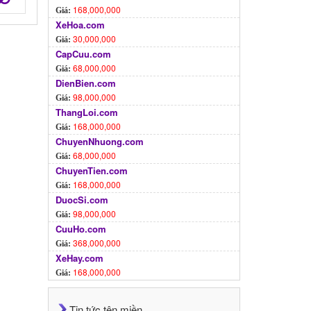
168,000,000
Giá:
XeHoa.com
30,000,000
Giá:
CapCuu.com
68,000,000
Giá:
DienBien.com
98,000,000
Giá:
ThangLoi.com
168,000,000
Giá:
ChuyenNhuong.com
68,000,000
Giá:
ChuyenTien.com
168,000,000
Giá:
DuocSi.com
98,000,000
Giá:
CuuHo.com
368,000,000
Giá:
XeHay.com
168,000,000
Giá:
Tin tức tên miền