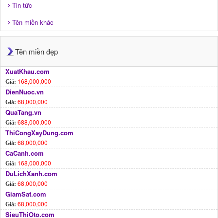
Tin tức
Tên miền khác
Tên miền đẹp
XuatKhau.com
168,000,000
Giá:
DienNuoc.vn
68,000,000
Giá:
QuaTang.vn
688,000,000
Giá:
ThiCongXayDung.com
68,000,000
Giá:
CaCanh.com
168,000,000
Giá:
DuLichXanh.com
68,000,000
Giá:
GiamSat.com
68,000,000
Giá:
SieuThiOto.com