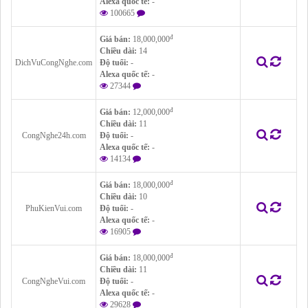
Alexa quốc tế:
-
100665
đ
Giá bán:
18,000,000
Chiều dài:
14
DichVuCongNghe.com
Độ tuổi:
-
Alexa quốc tế:
-
27344
đ
Giá bán:
12,000,000
Chiều dài:
11
CongNghe24h.com
Độ tuổi:
-
Alexa quốc tế:
-
14134
đ
Giá bán:
18,000,000
Chiều dài:
10
PhuKienVui.com
Độ tuổi:
-
Alexa quốc tế:
-
16905
đ
Giá bán:
18,000,000
Chiều dài:
11
CongNgheVui.com
Độ tuổi:
-
Alexa quốc tế:
-
29628