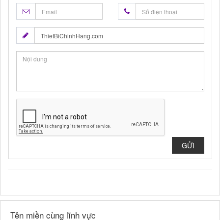
GỬI
Tên miền cùng lĩnh vực