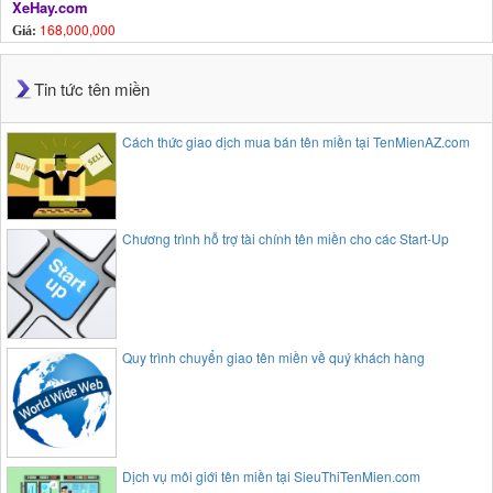
XeHay.com
168,000,000
Giá:
Tin tức tên miền
Cách thức giao dịch mua bán tên miền tại TenMienAZ.com
Chương trình hỗ trợ tài chính tên miền cho các Start-Up
Quy trình chuyển giao tên miền về quý khách hàng
Dịch vụ môi giới tên miền tại SieuThiTenMien.com