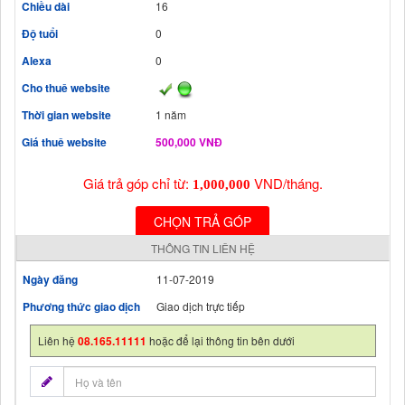
Chiều dài
16
Độ tuổi
0
Alexa
0
Cho thuê website
Thời gian website
1 năm
Giá thuê website
500,000 VNĐ
Giá trả góp chỉ từ:
VND/tháng.
1,000,000
CHỌN TRẢ GÓP
THÔNG TIN LIÊN HỆ
Ngày đăng
11-07-2019
Phương thức giao dịch
Giao dịch trực tiếp
Liên hệ
08.165.11111
hoặc để lại thông tin bên dưới