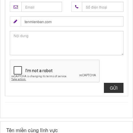
GỬI
Tên miền cùng lĩnh vực