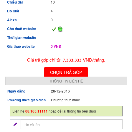
Chiều dài
10
Độ tuổi
4
Alexa
0
Cho thuê website
Thời gian website
Giá thuê website
0 VNĐ
Giá trả góp chỉ từ:
VND/tháng.
7,333,333
CHỌN TRẢ GÓP
THÔNG TIN LIÊN HỆ
Ngày đăng
28-12-2016
Phương thức giao dịch
Phương thức khác
Liên hệ
08.165.11111
hoặc để lại thông tin bên dưới