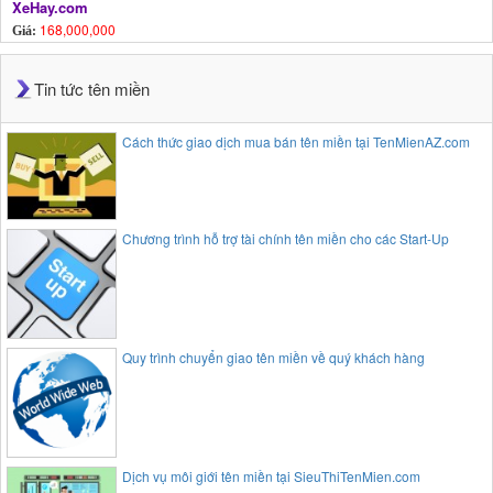
XeHay.com
168,000,000
Giá:
Tin tức tên miền
Cách thức giao dịch mua bán tên miền tại TenMienAZ.com
Chương trình hỗ trợ tài chính tên miền cho các Start-Up
Quy trình chuyển giao tên miền về quý khách hàng
Dịch vụ môi giới tên miền tại SieuThiTenMien.com