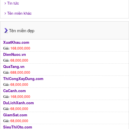
Tin tức
Tên miền khác
Tên miền đẹp
XuatKhau.com
168,000,000
Giá:
DienNuoc.vn
68,000,000
Giá:
QuaTang.vn
688,000,000
Giá:
ThiCongXayDung.com
68,000,000
Giá:
CaCanh.com
168,000,000
Giá:
DuLichXanh.com
68,000,000
Giá:
GiamSat.com
68,000,000
Giá:
SieuThiOto.com