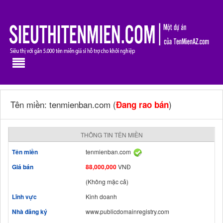
Tên miền: tenmienban.com (
)
Đang rao bán
THÔNG TIN TÊN MIỀN
Tên miền
tenmienban.com
Giá bán
88,000,000
VNĐ
(Không mặc cả)
Lĩnh vực
Kinh doanh
Nhà đăng ký
www.publicdomainregistry.com