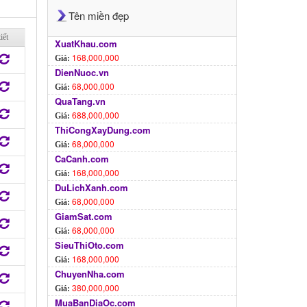
Tên miền đẹp
iết
XuatKhau.com
168,000,000
Giá:
DienNuoc.vn
68,000,000
Giá:
QuaTang.vn
688,000,000
Giá:
ThiCongXayDung.com
68,000,000
Giá:
CaCanh.com
168,000,000
Giá:
DuLichXanh.com
68,000,000
Giá:
GiamSat.com
68,000,000
Giá:
SieuThiOto.com
168,000,000
Giá:
ChuyenNha.com
380,000,000
Giá:
MuaBanDiaOc.com