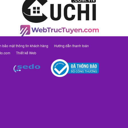
h bảo mật thông tin khách hàng
Hướng dẫn thanh toán
do.com
Thiết kế Web