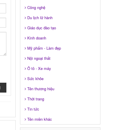
Công nghệ
Du lịch lữ hành
Giáo dục đào tạo
Kinh doanh
Mỹ phẩm - Làm đẹp
Nội ngoại thất
Ô tô - Xe máy
Sức khỏe
I
Tên thương hiệu
Thời trang
Tin tức
Tên miền khác