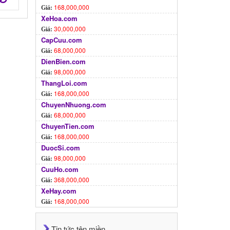
168,000,000
Giá:
XeHoa.com
30,000,000
Giá:
CapCuu.com
68,000,000
Giá:
DienBien.com
98,000,000
Giá:
ThangLoi.com
168,000,000
Giá:
ChuyenNhuong.com
68,000,000
Giá:
ChuyenTien.com
168,000,000
Giá:
DuocSi.com
98,000,000
Giá:
CuuHo.com
368,000,000
Giá:
XeHay.com
168,000,000
Giá:
Tin tức tên miền