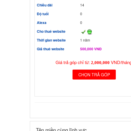
Chiều dài
14
Độ tuổi
0
Alexa
0
Cho thuê website
Thời gian website
1 năm
Giá thuê website
500,000 VNĐ
Giá trả góp chỉ từ:
VND/tháng
2,000,000
CHỌN TRẢ GÓP
Tên miền cùng lĩnh vực