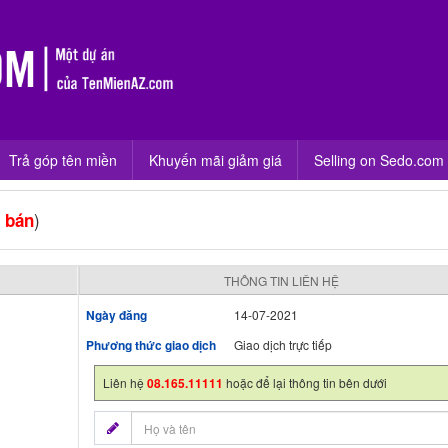
Trả góp tên miền
Khuyến mãi giảm giá
Selling on Sedo.com
)
 bán
THÔNG TIN LIÊN HỆ
Ngày đăng
14-07-2021
Phương thức giao dịch
Giao dịch trực tiếp
Liên hệ
08.165.11111
hoặc để lại thông tin bên dưới