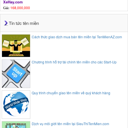
XeHay.com
168,000,000
Giá:
Tin tức tên miền
Cách thức giao dịch mua bán tên miền tại TenMienAZ.com
Chương trình hỗ trợ tài chính tên miền cho các Start-Up
Quy trình chuyển giao tên miền về quý khách hàng
Dịch vụ môi giới tên miền tại SieuThiTenMien.com