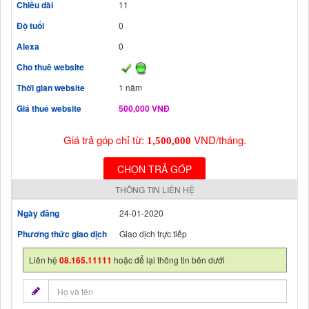
Chiều dài
11
Độ tuổi
0
Alexa
0
Cho thuê website
Thời gian website
1 năm
Giá thuê website
500,000 VNĐ
Giá trả góp chỉ từ:
VND/tháng.
1,500,000
CHỌN TRẢ GÓP
THÔNG TIN LIÊN HỆ
Ngày đăng
24-01-2020
Phương thức giao dịch
Giao dịch trực tiếp
Liên hệ
08.165.11111
hoặc để lại thông tin bên dưới