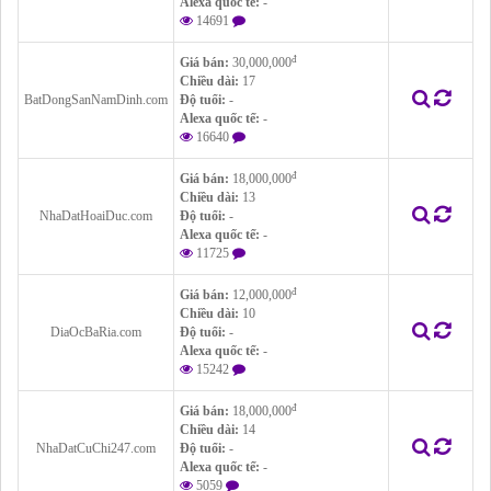
Alexa quốc tế:
-
14691
đ
Giá bán:
30,000,000
Chiều dài:
17
BatDongSanNamDinh.com
Độ tuổi:
-
Alexa quốc tế:
-
16640
đ
Giá bán:
18,000,000
Chiều dài:
13
NhaDatHoaiDuc.com
Độ tuổi:
-
Alexa quốc tế:
-
11725
đ
Giá bán:
12,000,000
Chiều dài:
10
DiaOcBaRia.com
Độ tuổi:
-
Alexa quốc tế:
-
15242
đ
Giá bán:
18,000,000
Chiều dài:
14
NhaDatCuChi247.com
Độ tuổi:
-
Alexa quốc tế:
-
5059