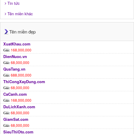
Tin tức
Tên miền khác
Tên miền đẹp
XuatKhau.com
168,000,000
Giá:
DienNuoc.vn
68,000,000
Giá:
QuaTang.vn
688,000,000
Giá:
ThiCongXayDung.com
68,000,000
Giá:
CaCanh.com
168,000,000
Giá:
DuLichXanh.com
68,000,000
Giá:
GiamSat.com
68,000,000
Giá:
SieuThiOto.com