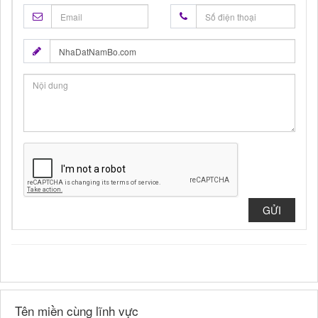
GỬI
Tên miền cùng lĩnh vực