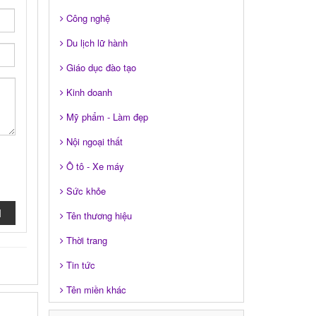
Công nghệ
Du lịch lữ hành
Giáo dục đào tạo
Kinh doanh
Mỹ phẩm - Làm đẹp
Nội ngoại thất
Ô tô - Xe máy
Sức khỏe
I
Tên thương hiệu
Thời trang
Tin tức
Tên miền khác