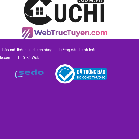
h bảo mật thông tin khách hàng
Hướng dẫn thanh toán
do.com
Thiết kế Web