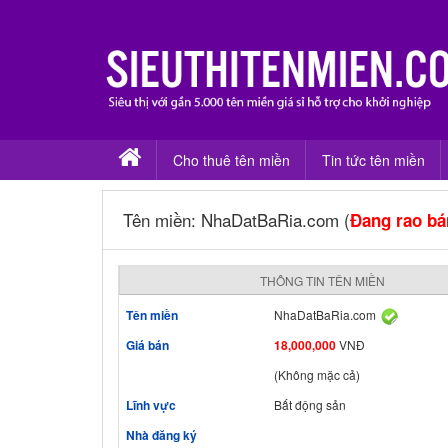
Cho thuê tên miền
Tin tức tên miền
Tên miền: NhaDatBaRia.com (
Đang rao bá
THÔNG TIN TÊN MIỀN
Tên miền
NhaDatBaRia.com
Giá bán
18,000,000
VNĐ
(Không mặc cả)
Lĩnh vực
Bất động sản
Nhà đăng ký