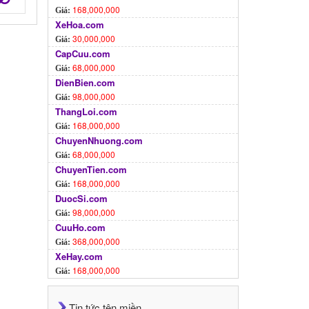
168,000,000
Giá:
XeHoa.com
30,000,000
Giá:
CapCuu.com
68,000,000
Giá:
DienBien.com
98,000,000
Giá:
ThangLoi.com
168,000,000
Giá:
ChuyenNhuong.com
68,000,000
Giá:
ChuyenTien.com
168,000,000
Giá:
DuocSi.com
98,000,000
Giá:
CuuHo.com
368,000,000
Giá:
XeHay.com
168,000,000
Giá:
Tin tức tên miền