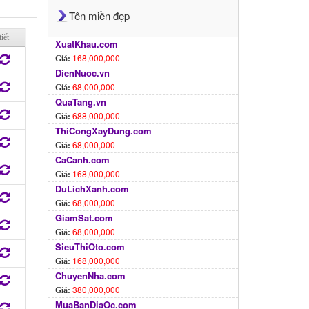
Tên miền đẹp
tiết
XuatKhau.com
168,000,000
Giá:
DienNuoc.vn
68,000,000
Giá:
QuaTang.vn
688,000,000
Giá:
ThiCongXayDung.com
68,000,000
Giá:
CaCanh.com
168,000,000
Giá:
DuLichXanh.com
68,000,000
Giá:
GiamSat.com
68,000,000
Giá:
SieuThiOto.com
168,000,000
Giá:
ChuyenNha.com
380,000,000
Giá:
MuaBanDiaOc.com