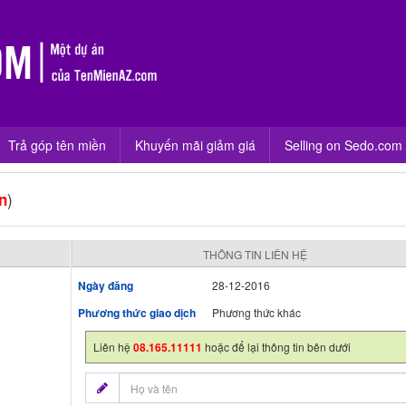
Trả góp tên miền
Khuyến mãi giảm giá
Selling on Sedo.com
)
n
THÔNG TIN LIÊN HỆ
Ngày đăng
28-12-2016
Phương thức giao dịch
Phương thức khác
Liên hệ
08.165.11111
hoặc để lại thông tin bên dưới