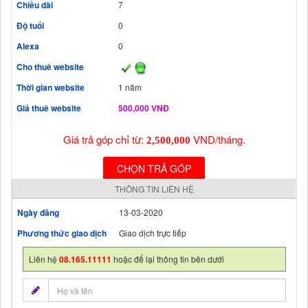
Chiều dài
7
Độ tuổi
0
Alexa
0
Cho thuê website
Thời gian website
1 năm
Giá thuê website
500,000 VNĐ
Giá trả góp chỉ từ:
VND/tháng.
2,500,000
CHỌN TRẢ GÓP
THÔNG TIN LIÊN HỆ
Ngày đăng
13-03-2020
Phương thức giao dịch
Giao dịch trực tiếp
Liên hệ
08.165.11111
hoặc để lại thông tin bên dưới