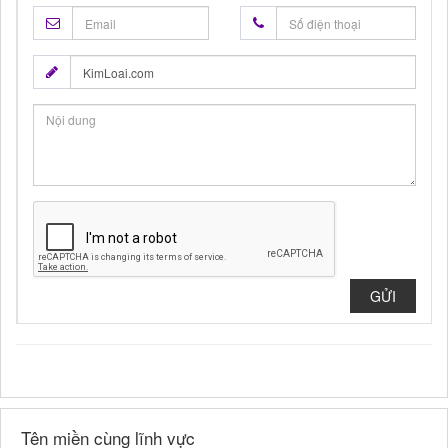
GỬI
Tên miền cùng lĩnh vực