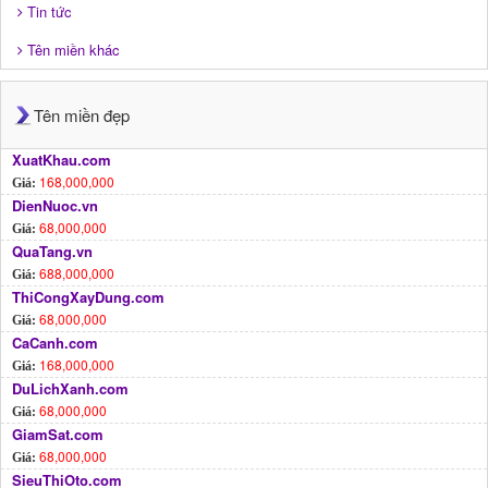
Tin tức
Tên miền khác
Tên miền đẹp
XuatKhau.com
168,000,000
Giá:
DienNuoc.vn
68,000,000
Giá:
QuaTang.vn
688,000,000
Giá:
ThiCongXayDung.com
68,000,000
Giá:
CaCanh.com
168,000,000
Giá:
DuLichXanh.com
68,000,000
Giá:
GiamSat.com
68,000,000
Giá:
SieuThiOto.com