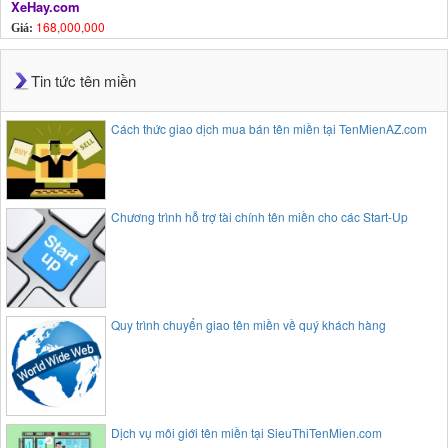
XeHay.com
168,000,000
Giá:
Tin tức tên miền
Cách thức giao dịch mua bán tên miền tại TenMienAZ.com
Chương trình hỗ trợ tài chính tên miền cho các Start-Up
Quy trình chuyển giao tên miền về quý khách hàng
Dịch vụ môi giới tên miền tại SieuThiTenMien.com