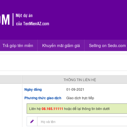
Trả góp tên miền
Khuyến mãi giảm giá
Selling on Sedo.com
THÔNG TIN LIÊN HỆ
Ngày đăng
01-09-2021
Phương thức giao dịch
Giao dịch trực tiếp
Liên hệ
08.165.11111
hoặc để lại thông tin bên dưới