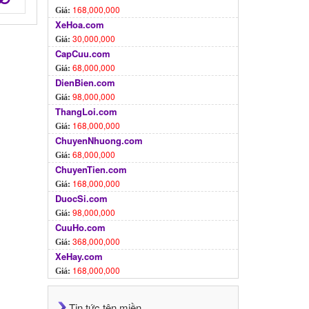
168,000,000
Giá:
XeHoa.com
30,000,000
Giá:
CapCuu.com
68,000,000
Giá:
DienBien.com
98,000,000
Giá:
ThangLoi.com
168,000,000
Giá:
ChuyenNhuong.com
68,000,000
Giá:
ChuyenTien.com
168,000,000
Giá:
DuocSi.com
98,000,000
Giá:
CuuHo.com
368,000,000
Giá:
XeHay.com
168,000,000
Giá:
Tin tức tên miền