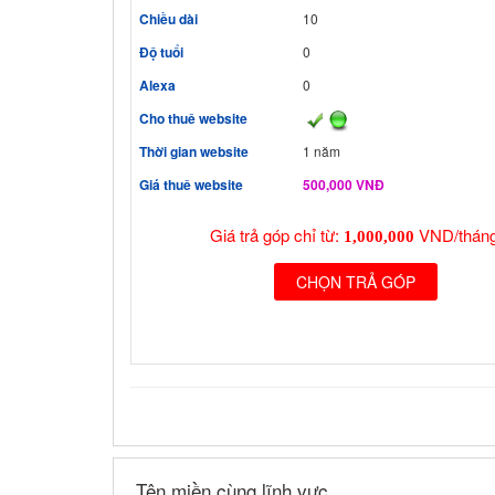
Chiều dài
10
Độ tuổi
0
Alexa
0
Cho thuê website
Thời gian website
1 năm
Giá thuê website
500,000 VNĐ
Giá trả góp chỉ từ:
VND/tháng
1,000,000
CHỌN TRẢ GÓP
Tên miền cùng lĩnh vực