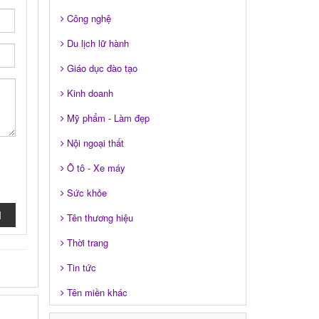
Công nghệ
Du lịch lữ hành
Giáo dục đào tạo
Kinh doanh
Mỹ phẩm - Làm đẹp
Nội ngoại thất
Ô tô - Xe máy
Sức khỏe
I
Tên thương hiệu
Thời trang
Tin tức
Tên miền khác