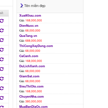
Tên miền đẹp
tiết
XuatKhau.com
168,000,000
Giá:
DienNuoc.vn
68,000,000
Giá:
QuaTang.vn
688,000,000
Giá:
ThiCongXayDung.com
68,000,000
Giá:
CaCanh.com
168,000,000
Giá:
DuLichXanh.com
68,000,000
Giá:
GiamSat.com
68,000,000
Giá:
SieuThiOto.com
168,000,000
Giá:
ChuyenNha.com
380,000,000
Giá:
MuaBanDiaOc.com