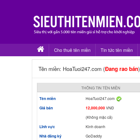
Cho thuê tên miền
Tin tức tên miền
Tên miền: HoaTuoi247.com (
)
Đang rao bán
THÔNG TIN TÊN MIỀN
Tên miền
HoaTuoi247.com
Giá bán
12,000,000
VNĐ
(Không mặc cả)
Lĩnh vực
Kinh doanh
Nhà đăng ký
GoDaddy