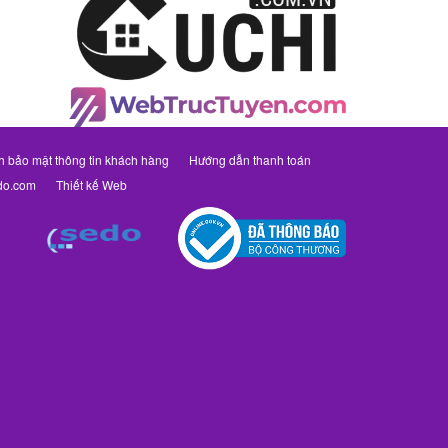
h bảo mật thông tin khách hàng
Hướng dẫn thanh toán
do.com
Thiết kế Web