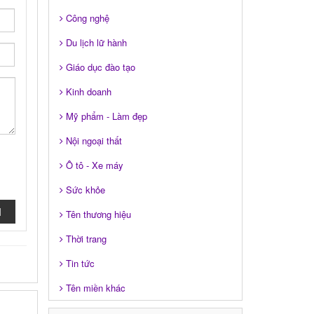
Công nghệ
Du lịch lữ hành
Giáo dục đào tạo
Kinh doanh
Mỹ phẩm - Làm đẹp
Nội ngoại thất
Ô tô - Xe máy
Sức khỏe
I
Tên thương hiệu
Thời trang
Tin tức
Tên miền khác