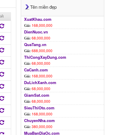
Tên miền đẹp
iết
XuatKhau.com
168,000,000
Giá:
DienNuoc.vn
68,000,000
Giá:
QuaTang.vn
688,000,000
Giá:
ThiCongXayDung.com
68,000,000
Giá:
CaCanh.com
168,000,000
Giá:
DuLichXanh.com
68,000,000
Giá:
GiamSat.com
68,000,000
Giá:
SieuThiOto.com
168,000,000
Giá:
ChuyenNha.com
380,000,000
Giá:
MuaBanDiaOc.com