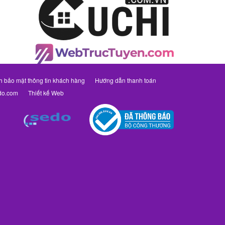
h bảo mật thông tin khách hàng
Hướng dẫn thanh toán
do.com
Thiết kế Web