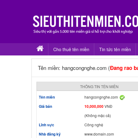
Cho thuê tên miền
Tin tức tên miền
Tên miền: hangcongnghe.com (
Đang rao b
THÔNG TIN TÊN MIỀN
Tên miền
hangcongnghe.com
Giá bán
10,000,000
VNĐ
(Không mặc cả)
Lĩnh vực
Công nghệ
Nhà đăng ký
www.domain.com