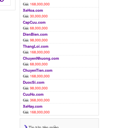
168,000,000
Giá:
XeHoa.com
30,000,000
Giá:
CapCuu.com
68,000,000
Giá:
DienBien.com
98,000,000
Giá:
ThangLoi.com
168,000,000
Giá:
ChuyenNhuong.com
68,000,000
Giá:
ChuyenTien.com
168,000,000
Giá:
DuocSi.com
98,000,000
Giá:
CuuHo.com
368,000,000
Giá:
XeHay.com
168,000,000
Giá:
Tin tức tên miền