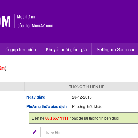
Trả góp tên miền
Khuyến mãi giảm giá
Selling on Sedo.com
)
án
THÔNG TIN LIÊN HỆ
Ngày đăng
28-12-2016
Phương thức giao dịch
Phương thức khác
Liên hệ
08.165.11111
hoặc để lại thông tin bên dưới