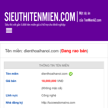
Tên miền: dienthoaihanoi.com (
)
Đang rao bán
THÔNG TIN TÊN MIỀN
Tên miền
dienthoaihanoi.com
Giá bán
18,000,000
VNĐ
(Không mặc cả)
Lĩnh vực
Công nghệ
Nhà đăng ký
http://tucowsdomains.com