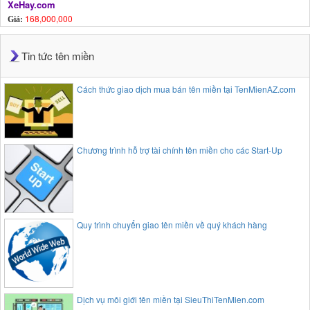
XeHay.com
168,000,000
Giá:
Tin tức tên miền
Cách thức giao dịch mua bán tên miền tại TenMienAZ.com
Chương trình hỗ trợ tài chính tên miền cho các Start-Up
Quy trình chuyển giao tên miền về quý khách hàng
Dịch vụ môi giới tên miền tại SieuThiTenMien.com