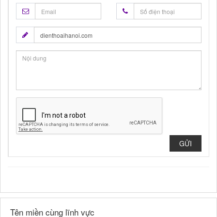
GỬI
Tên miền cùng lĩnh vực