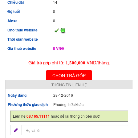
Chiều dài
14
Độ tuổi
0
Alexa
0
Cho thuê website
Thời gian website
Giá thuê website
0 VNĐ
Giá trả góp chỉ từ:
VND/tháng.
1,500,000
CHỌN TRẢ GÓP
THÔNG TIN LIÊN HỆ
Ngày đăng
28-12-2016
Phương thức giao dịch
Phương thức khác
Liên hệ
08.165.11111
hoặc để lại thông tin bên dưới