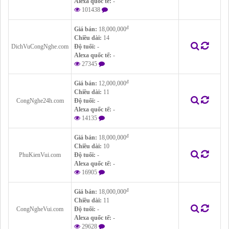
Alexa quốc tế:
-
101438
đ
Giá bán:
18,000,000
Chiều dài:
14
DichVuCongNghe.com
Độ tuổi:
-
Alexa quốc tế:
-
27345
đ
Giá bán:
12,000,000
Chiều dài:
11
CongNghe24h.com
Độ tuổi:
-
Alexa quốc tế:
-
14135
đ
Giá bán:
18,000,000
Chiều dài:
10
PhuKienVui.com
Độ tuổi:
-
Alexa quốc tế:
-
16905
đ
Giá bán:
18,000,000
Chiều dài:
11
CongNgheVui.com
Độ tuổi:
-
Alexa quốc tế:
-
29628