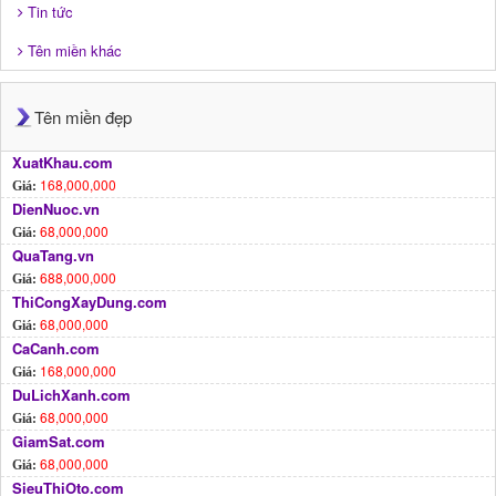
Tin tức
Tên miền khác
Tên miền đẹp
XuatKhau.com
168,000,000
Giá:
DienNuoc.vn
68,000,000
Giá:
QuaTang.vn
688,000,000
Giá:
ThiCongXayDung.com
68,000,000
Giá:
CaCanh.com
168,000,000
Giá:
DuLichXanh.com
68,000,000
Giá:
GiamSat.com
68,000,000
Giá:
SieuThiOto.com