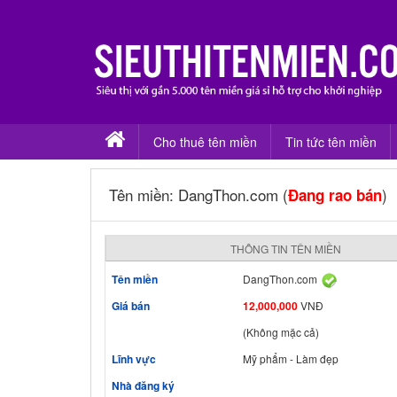
Cho thuê tên miền
Tin tức tên miền
Tên miền: DangThon.com (
)
Đang rao bán
THÔNG TIN TÊN MIỀN
Tên miền
DangThon.com
Giá bán
12,000,000
VNĐ
(Không mặc cả)
Lĩnh vực
Mỹ phẩm - Làm đẹp
Nhà đăng ký