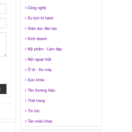
Công nghệ
Du lịch lữ hành
Giáo dục đào tạo
Kinh doanh
Mỹ phẩm - Làm đẹp
Nội ngoại thất
Ô tô - Xe máy
Sức khỏe
I
Tên thương hiệu
Thời trang
Tin tức
Tên miền khác