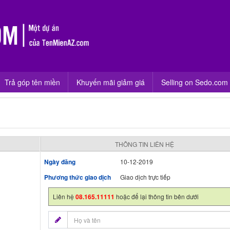
Trả góp tên miền
Khuyến mãi giảm giá
Selling on Sedo.com
THÔNG TIN LIÊN HỆ
Ngày đăng
10-12-2019
Phương thức giao dịch
Giao dịch trực tiếp
Liên hệ
08.165.11111
hoặc để lại thông tin bên dưới