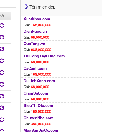
Tên miền đẹp
iết
XuatKhau.com
168,000,000
Giá:
DienNuoc.vn
68,000,000
Giá:
QuaTang.vn
688,000,000
Giá:
ThiCongXayDung.com
68,000,000
Giá:
CaCanh.com
168,000,000
Giá:
DuLichXanh.com
68,000,000
Giá:
GiamSat.com
68,000,000
Giá:
SieuThiOto.com
168,000,000
Giá:
ChuyenNha.com
380,000,000
Giá:
MuaBanDiaOc.com