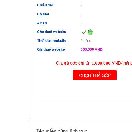
Chiều dài
8
Độ tuổi
0
Alexa
0
Cho thuê website
Thời gian website
1 năm
Giá thuê website
500,000 VNĐ
Giá trả góp chỉ từ:
VND/tháng
1,000,000
CHỌN TRẢ GÓP
Tên miền cùng lĩnh vực