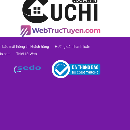
h bảo mật thông tin khách hàng
Hướng dẫn thanh toán
do.com
Thiết kế Web