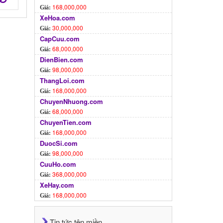
168,000,000
Giá:
XeHoa.com
30,000,000
Giá:
CapCuu.com
68,000,000
Giá:
DienBien.com
98,000,000
Giá:
ThangLoi.com
168,000,000
Giá:
ChuyenNhuong.com
68,000,000
Giá:
ChuyenTien.com
168,000,000
Giá:
DuocSi.com
98,000,000
Giá:
CuuHo.com
368,000,000
Giá:
XeHay.com
168,000,000
Giá:
Tin tức tên miền