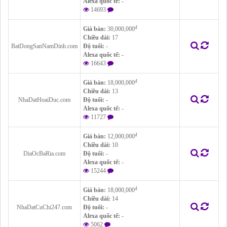
Alexa quốc tế:
-
14693
đ
Giá bán:
30,000,000
Chiều dài:
17
BatDongSanNamDinh.com
Độ tuổi:
-
Alexa quốc tế:
-
16643
đ
Giá bán:
18,000,000
Chiều dài:
13
NhaDatHoaiDuc.com
Độ tuổi:
-
Alexa quốc tế:
-
11727
đ
Giá bán:
12,000,000
Chiều dài:
10
DiaOcBaRia.com
Độ tuổi:
-
Alexa quốc tế:
-
15244
đ
Giá bán:
18,000,000
Chiều dài:
14
NhaDatCuChi247.com
Độ tuổi:
-
Alexa quốc tế:
-
5062