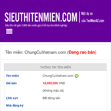
Tên miền: ChungCuVietnam.com (
)
Đang rao bán
THÔNG TIN TÊN MIỀN
Tên miền
ChungCuVietnam.com
Giá bán
18,000,000
VNĐ
(Không mặc cả)
Lĩnh vực
Bất động sản
Nhà đăng ký