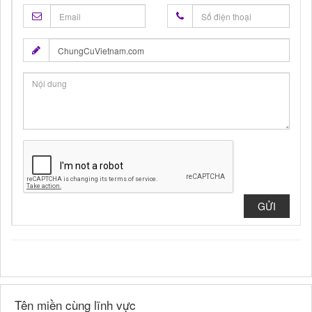
GỬI
Tên miền cùng lĩnh vực