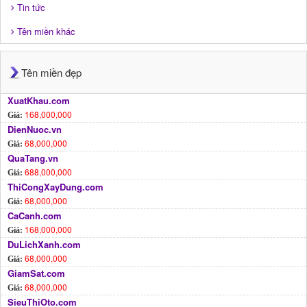
Tin tức
Tên miền khác
Tên miền đẹp
XuatKhau.com
168,000,000
Giá:
DienNuoc.vn
68,000,000
Giá:
QuaTang.vn
688,000,000
Giá:
ThiCongXayDung.com
68,000,000
Giá:
CaCanh.com
168,000,000
Giá:
DuLichXanh.com
68,000,000
Giá:
GiamSat.com
68,000,000
Giá:
SieuThiOto.com