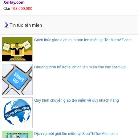
XeHay.com
168,000,000
Giá:
Tin tức tên miền
Cách thức giao dịch mua bán tên miền tại TenMienAZ.com
Chương trình hỗ trợ tài chính tên miền cho các Start-Up
Quy trình chuyển giao tên miền về quý khách hàng
Dịch vụ môi giới tên miền tại SieuThiTenMien.com