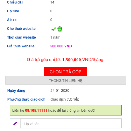
Chiều dài
14
Độ tuổi
0
Alexa
0
Cho thuê website
Thời gian website
1 năm
Giá thuê website
500,000 VNĐ
Giá trả góp chỉ từ:
VND/tháng.
1,500,000
CHỌN TRẢ GÓP
THÔNG TIN LIÊN HỆ
Ngày đăng
24-01-2020
Phương thức giao dịch
Giao dịch trực tiếp
Liên hệ
08.165.11111
hoặc để lại thông tin bên dưới