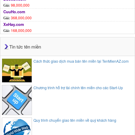
98,000,000
Giá:
CuuHo.com
368,000,000
Giá:
XeHay.com
168,000,000
Giá:
Tin tức tên miền
Cách thức giao dịch mua bán tên miền tại TenMienAZ.com
Chương trình hỗ trợ tài chính tên miền cho các Start-Up
Quy trình chuyển giao tên miền về quý khách hàng