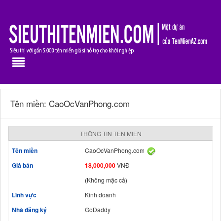
Tên miền: CaoOcVanPhong.com
THÔNG TIN TÊN MIỀN
Tên miền
CaoOcVanPhong.com
Giá bán
18,000,000
VNĐ
(Không mặc cả)
Lĩnh vực
Kinh doanh
Nhà đăng ký
GoDaddy