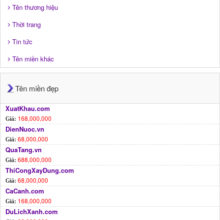
Tên thương hiệu
Thời trang
Tin tức
Tên miền khác
Tên miền đẹp
XuatKhau.com
168,000,000
Giá:
DienNuoc.vn
68,000,000
Giá:
QuaTang.vn
688,000,000
Giá:
ThiCongXayDung.com
68,000,000
Giá:
CaCanh.com
168,000,000
Giá:
DuLichXanh.com