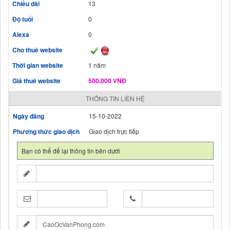
Chiều dài
13
Độ tuổi
0
Alexa
0
Cho thuê website
Thời gian website
1 năm
Giá thuê website
500,000 VNĐ
THÔNG TIN LIÊN HỆ
Ngày đăng
15-10-2022
Phương thức giao dịch
Giao dịch trực tiếp
Bạn có thể để lại thông tin bên dưới