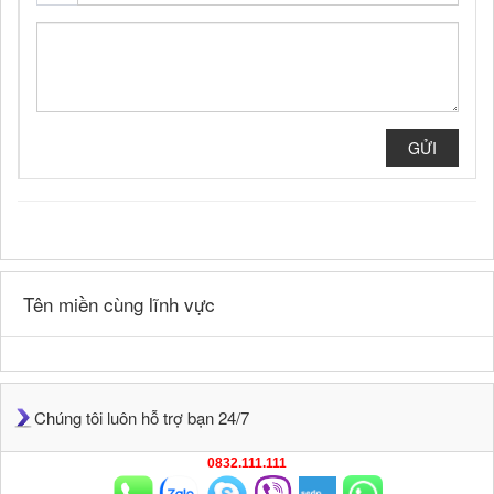
GỬI
Tên miền cùng lĩnh vực
Chúng tôi luôn hỗ trợ bạn 24/7
0832.111.111