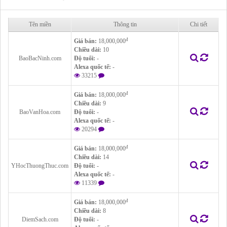
Tên miền
Thông tin
Chi tiết
đ
Giá bán:
18,000,000
Chiều dài:
10
BaoBacNinh.com
Độ tuổi:
-
Alexa quốc tế:
-
33215
đ
Giá bán:
18,000,000
Chiều dài:
9
BaoVanHoa.com
Độ tuổi:
-
Alexa quốc tế:
-
20294
đ
Giá bán:
18,000,000
Chiều dài:
14
YHocThuongThuc.com
Độ tuổi:
-
Alexa quốc tế:
-
11339
đ
Giá bán:
18,000,000
Chiều dài:
8
DiemSach.com
Độ tuổi:
-