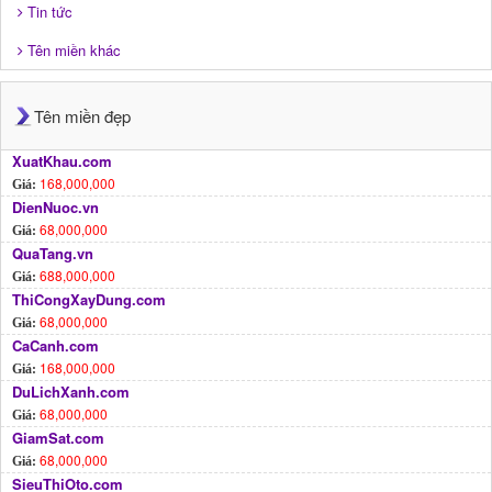
Tin tức
Tên miền khác
Tên miền đẹp
XuatKhau.com
168,000,000
Giá:
DienNuoc.vn
68,000,000
Giá:
QuaTang.vn
688,000,000
Giá:
ThiCongXayDung.com
68,000,000
Giá:
CaCanh.com
168,000,000
Giá:
DuLichXanh.com
68,000,000
Giá:
GiamSat.com
68,000,000
Giá:
SieuThiOto.com