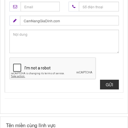
GỬI
Tên miền cùng lĩnh vực