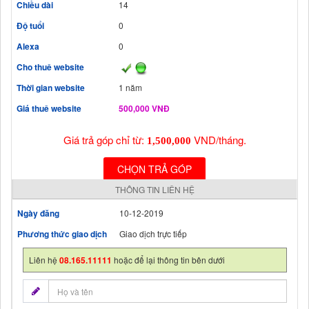
Chiều dài
14
Độ tuổi
0
Alexa
0
Cho thuê website
Thời gian website
1 năm
Giá thuê website
500,000 VNĐ
Giá trả góp chỉ từ:
VND/tháng.
1,500,000
CHỌN TRẢ GÓP
THÔNG TIN LIÊN HỆ
Ngày đăng
10-12-2019
Phương thức giao dịch
Giao dịch trực tiếp
Liên hệ
08.165.11111
hoặc để lại thông tin bên dưới