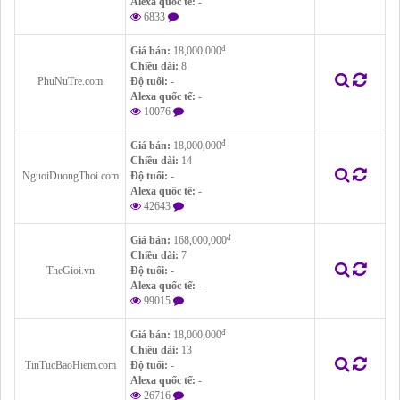
Alexa quốc tế:
-
6833
đ
Giá bán:
18,000,000
Chiều dài:
8
PhuNuTre.com
Độ tuổi:
-
Alexa quốc tế:
-
10076
đ
Giá bán:
18,000,000
Chiều dài:
14
NguoiDuongThoi.com
Độ tuổi:
-
Alexa quốc tế:
-
42643
đ
Giá bán:
168,000,000
Chiều dài:
7
TheGioi.vn
Độ tuổi:
-
Alexa quốc tế:
-
99015
đ
Giá bán:
18,000,000
Chiều dài:
13
TinTucBaoHiem.com
Độ tuổi:
-
Alexa quốc tế:
-
26716