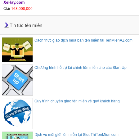
XeHay.com
168,000,000
Giá:
Tin tức tên miền
Cách thức giao dịch mua bán tên miền tại TenMienAZ.com
Chương trình hỗ trợ tài chính tên miền cho các Start-Up
Quy trình chuyển giao tên miền về quý khách hàng
Dịch vụ môi giới tên miền tại SieuThiTenMien.com