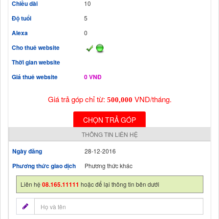
Chiều dài
10
Độ tuổi
5
Alexa
0
Cho thuê website
Thời gian website
Giá thuê website
0 VNĐ
Giá trả góp chỉ từ:
VND/tháng.
500,000
CHỌN TRẢ GÓP
THÔNG TIN LIÊN HỆ
Ngày đăng
28-12-2016
Phương thức giao dịch
Phương thức khác
Liên hệ
08.165.11111
hoặc để lại thông tin bên dưới