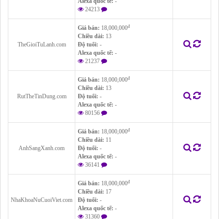
Alexa quốc tế:
-
24213
đ
Giá bán:
18,000,000
Chiều dài:
13
TheGioiTuLanh.com
Độ tuổi:
-
Alexa quốc tế:
-
21237
đ
Giá bán:
18,000,000
Chiều dài:
13
RutTheTinDung.com
Độ tuổi:
-
Alexa quốc tế:
-
80156
đ
Giá bán:
18,000,000
Chiều dài:
11
AnhSangXanh.com
Độ tuổi:
-
Alexa quốc tế:
-
36141
đ
Giá bán:
18,000,000
Chiều dài:
17
NhaKhoaNuCuoiViet.com
Độ tuổi:
-
Alexa quốc tế:
-
31360