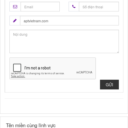
GỬI
Tên miền cùng lĩnh vực