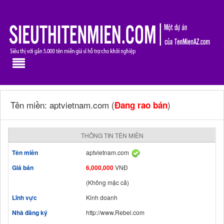
Tên miền: aptvietnam.com (
)
Đang rao bán
THÔNG TIN TÊN MIỀN
Tên miền
aptvietnam.com
Giá bán
6,000,000
VNĐ
(Không mặc cả)
Lĩnh vực
Kinh doanh
Nhà đăng ký
http://www.Rebel.com