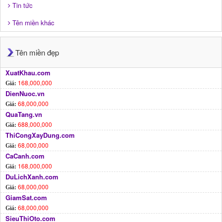
Tin tức
Tên miền khác
Tên miền đẹp
XuatKhau.com
168,000,000
Giá:
DienNuoc.vn
68,000,000
Giá:
QuaTang.vn
688,000,000
Giá:
ThiCongXayDung.com
68,000,000
Giá:
CaCanh.com
168,000,000
Giá:
DuLichXanh.com
68,000,000
Giá:
GiamSat.com
68,000,000
Giá:
SieuThiOto.com