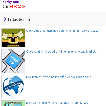
XeHay.com
168,000,000
Giá:
Tin tức tên miền
Cách thức giao dịch mua bán tên miền tại TenMienAZ.com
Chương trình hỗ trợ tài chính tên miền cho các Start-Up
Quy trình chuyển giao tên miền về quý khách hàng
Dịch vụ môi giới tên miền tại SieuThiTenMien.com